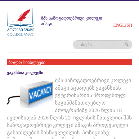
ᲨᲞᲡ ᲡᲐᲖᲝᲒᲐᲓᲝᲔᲑᲠᲘᲕᲘ ᲙᲝᲚᲔᲯᲘ
ᲐᲛᲐᲒᲘ
ENGLISH
ბოლო სიახლეები
ᲕᲐᲙᲐᲜᲡᲘᲐ ᲙᲝᲚᲔᲯᲨᲘ
შპს საზოგადოებრივი კოლეჯი
ამაგი აცხადებს ვაკანსიას
ვეტერინარიის პროფესიულ
საგანმანათლებლო
პროგრამაზე 2026 წლის 18
ივლისიდან 2026 წლის 22 ივლისის ჩათვლით შპს
საზოგადოებრივი კოლეჯი ამაგის პროფესიული
განათლების მასწავლებლის პოზიციაზე