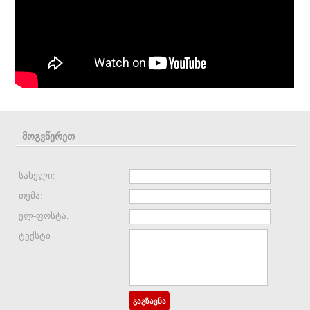
მოგვწერეთ
სახელი:
თემა:
ელ-ფოსტა:
ტექსტი